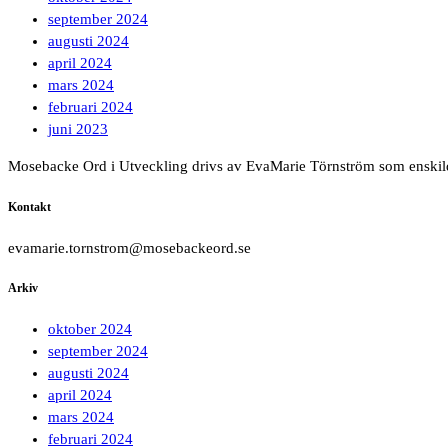
september 2024
augusti 2024
april 2024
mars 2024
februari 2024
juni 2023
Mosebacke Ord i Utveckling drivs av EvaMarie Törnström som enskil
Kontakt
evamarie.tornstrom@mosebackeord.se
Arkiv
oktober 2024
september 2024
augusti 2024
april 2024
mars 2024
februari 2024