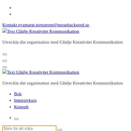
Hoppa
till
innehåll
Kontakt
evamarie.tornstrom@mosebackeord.se
Utveckla din organisation med Glädje Kreativitet Kommunikation
Utveckla din organisation med Glädje Kreativitet Kommunikation
Bok
Intensivkurs
Konsult
Sök