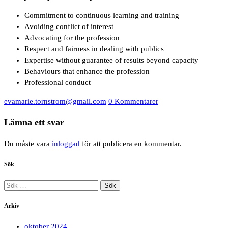
Commitment to continuous learning and training
Avoiding conflict of interest
Advocating for the profession
Respect and fairness in dealing with publics
Expertise without guarantee of results beyond capacity
Behaviours that enhance the profession
Professional conduct
evamarie.tornstrom@gmail.com
0 Kommentarer
Lämna ett svar
Du måste vara
inloggad
för att publicera en kommentar.
Sök
Sök
efter:
Arkiv
oktober 2024