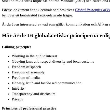
Stockholm Accords följde Melbourne Mandate (2012) och Barcelona Pr
I dessa dokument är etik centralt och beskrivs i
Global Principles of 
behöver ett beslutsstöd i etik-relaterade frågor.
Är du även intresserad av vad som gäller kommunikation och AI kan d
Här är de 16 globala etiska principerna enli
Guiding principles
Working in the public interest
Obeying laws and respect diversity and local customs
Freedom of speech
Freedom of assembly
Freedom of media
Honesty, truth and fact-based communication
Integrity
Transparency and disclosure
Privacy
Principles of professional practice